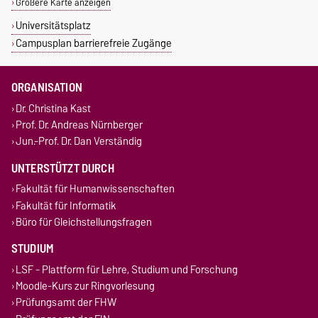
Größere Karte anzeigen
Universitätsplatz
Campusplan barrierefreie Zugänge
ORGANISATION
Dr. Christina Kast
Prof. Dr. Andreas Nürnberger
Jun.-Prof. Dr. Dan Verständig
UNTERSTÜTZT DURCH
Fakultät für Humanwissenschaften
Fakultät für Informatik
Büro für Gleichstellungsfragen
STUDIUM
LSF - Plattform für Lehre, Studium und Forschung
Moodle-Kurs zur Ringvorlesung
Prüfungsamt der FHW