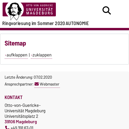
Ringvorlesung im Sommer 2020
AUTONOMIE
Sitemap
aufklappen
|
zuklappen
Letzte Änderung: 07.02.2020
Ansprechpartner:
Webmaster
KONTAKT
Otto-von-Guericke-
Universität Magdeburg
Universitätsplatz 2
39106 Magdeburg
+49 391 67-01