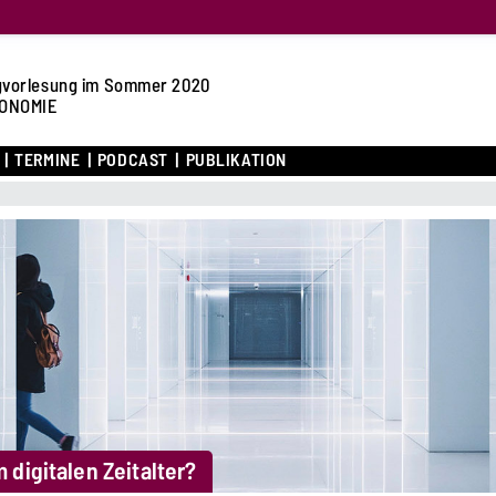
gvorlesung im Sommer 2020
ONOMIE
TERMINE
PODCAST
PUBLIKATION
digitalen Zeitalter?