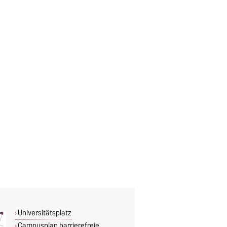
Universitätsplatz
Campusplan barrierefreie