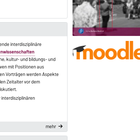
ende interdisziplinäre
nwissenschaften
e, kultur- und bildungs- und
ven mit Positionen aus
 den Vorträgen werden Aspekte
len Zeitalter vor dem
skutiert.
interdisziplinären
mehr