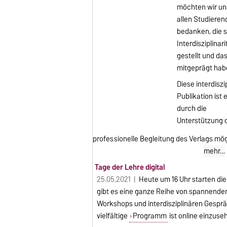
möchten wir un
allen Studiere
bedanken, die s
Interdisziplinari
gestellt und da
mitgeprägt hab
Diese interdiszi
Publikation ist 
durch die
Unterstützung 
professionelle Begleitung des Verlags mö
mehr…
Tage der Lehre digital
25.05.2021 |
Heute um 16 Uhr starten die
gibt es eine ganze Reihe von spannenden
Workshops und interdisziplinären Gespr
vielfältige
Programm
ist online einzuse