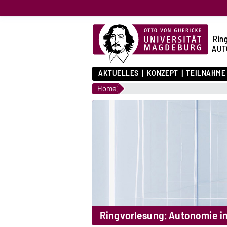
Rin
AUT
AKTUELLES
KONZEPT
TEILNAHME
Home
Ringvorlesung: Autonomie im 