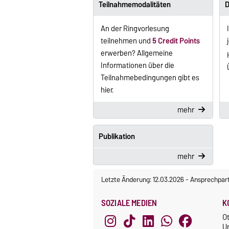
Teilnahmemodalitäten
D
An der Ringvorlesung
teilnehmen und
5 Credit Points
erwerben? Allgemeine
Informationen über die
Teilnahmebedingungen gibt es
hier.
mehr
Publikation
mehr
Letzte Änderung: 12.03.2026
-
Ansprechpar
SOZIALE MEDIEN
K
O
U